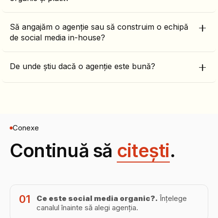
Să angajăm o agenție sau să construim o echipă
de social media in-house?
De unde știu dacă o agenție este bună?
Conexe
Continuă să
citești
.
01
Ce este social media organic?
.
Înțelege
canalul înainte să alegi agenția.