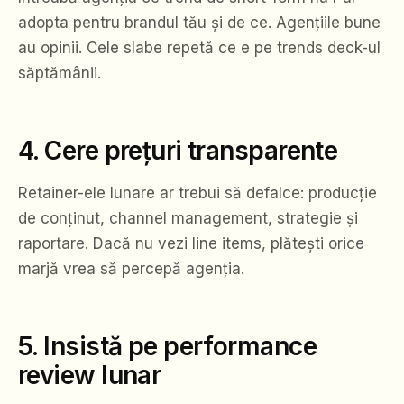
adopta pentru brandul tău și de ce. Agențiile bune
au opinii. Cele slabe repetă ce e pe trends deck-ul
săptămânii.
4. Cere prețuri transparente
Retainer-ele lunare ar trebui să defalce: producție
de conținut, channel management, strategie și
raportare. Dacă nu vezi line items, plătești orice
marjă vrea să percepă agenția.
5. Insistă pe performance
review lunar