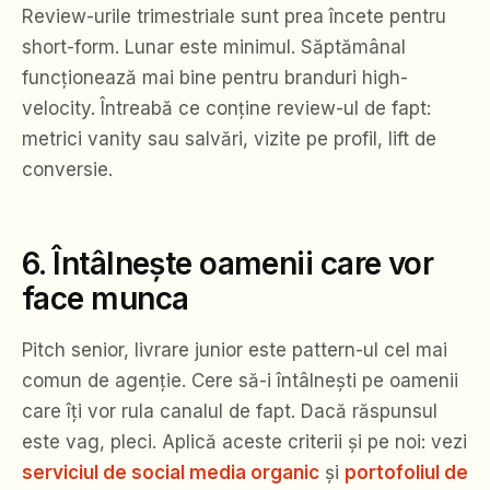
Review-urile trimestriale sunt prea încete pentru
short-form. Lunar este minimul. Săptămânal
funcționează mai bine pentru branduri high-
velocity. Întreabă ce conține review-ul de fapt:
metrici vanity sau salvări, vizite pe profil, lift de
conversie.
6. Întâlnește oamenii care vor
face munca
Pitch senior, livrare junior este pattern-ul cel mai
comun de agenție. Cere să-i întâlnești pe oamenii
care îți vor rula canalul de fapt. Dacă răspunsul
este vag, pleci. Aplică aceste criterii și pe noi: vezi
serviciul de social media organic
și
portofoliul de