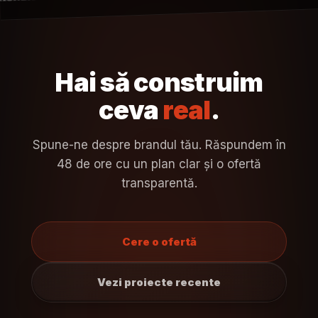
Hai să construim
ceva
real
.
Spune-ne despre brandul tău. Răspundem în
48 de ore cu un plan clar și o ofertă
transparentă.
Cere o ofertă
Vezi proiecte recente