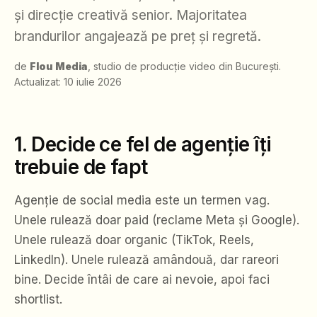
și direcție creativă senior. Majoritatea
brandurilor angajează pe preț și regretă.
de
Flou Media
, studio de producție video din București.
Actualizat:
10 iulie 2026
1. Decide ce fel de agenție îți
trebuie de fapt
Agenție de social media este un termen vag.
Unele rulează doar paid (reclame Meta și Google).
Unele rulează doar organic (TikTok, Reels,
LinkedIn). Unele rulează amândouă, dar rareori
bine. Decide întâi de care ai nevoie, apoi faci
shortlist.