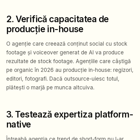
2. Verifică capacitatea de
producție in-house
O agenție care creează conținut social cu stock
footage și voiceover generat de AI va produce
rezultate de stock footage. Agențiile care câștigă
pe organic în 2026 au producție in-house: regizori,
editori, fotografi. Dacă outsource-uiesc totul,
plătești o marjă pe munca altcuiva.
3. Testează expertiza platform-
native
Întreabă agenția ce trend de short-form nu l-ar