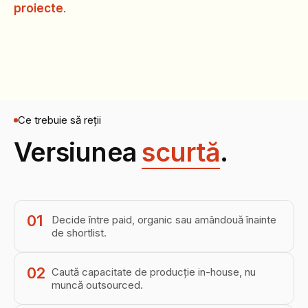
proiecte
.
Ce trebuie să reții
Versiunea
scurtă
.
01
Decide între paid, organic sau amândouă înainte
de shortlist.
02
Caută capacitate de producție in-house, nu
muncă outsourced.