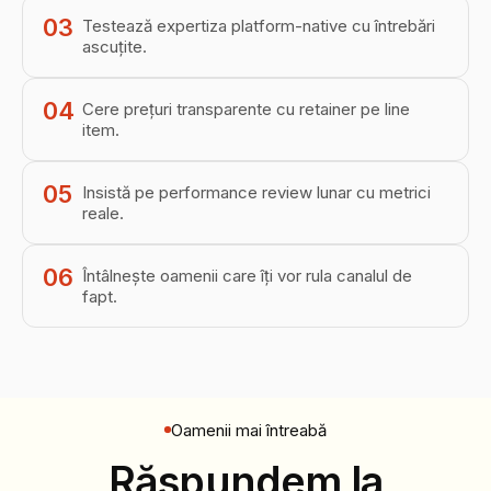
03
Testează expertiza platform-native cu întrebări
ascuțite.
04
Cere prețuri transparente cu retainer pe line
item.
05
Insistă pe performance review lunar cu metrici
reale.
06
Întâlnește oamenii care îți vor rula canalul de
fapt.
Oamenii mai întreabă
Răspundem la