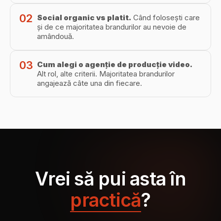
02
Social organic vs platit
.
Când folosești care
și de ce majoritatea brandurilor au nevoie de
amândouă.
03
Cum alegi o agenție de producție video
.
Alt rol, alte criterii. Majoritatea brandurilor
angajează câte una din fiecare.
Vrei să pui asta în
practică
?