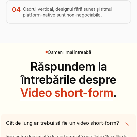
04
Cadrul vertical, designul fără sunet și ritmul
platform-native sunt non-negociabile.
Oamenii mai întreabă
Răspundem la
întrebările despre
Video short-form
.
Cât de lung ar trebui să fie un video short-form?
Fereastra dominantă de performanță este între 15 și 45 de