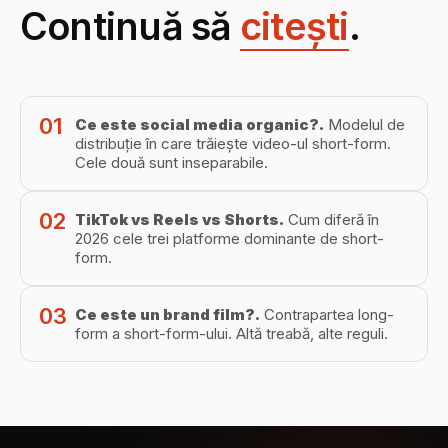
Continuă să
citești
.
01
Ce este social media organic?
.
Modelul de
distribuție în care trăiește video-ul short-form.
Cele două sunt inseparabile.
02
TikTok vs Reels vs Shorts
.
Cum diferă în
2026 cele trei platforme dominante de short-
form.
03
Ce este un brand film?
.
Contrapartea long-
form a short-form-ului. Altă treabă, alte reguli.