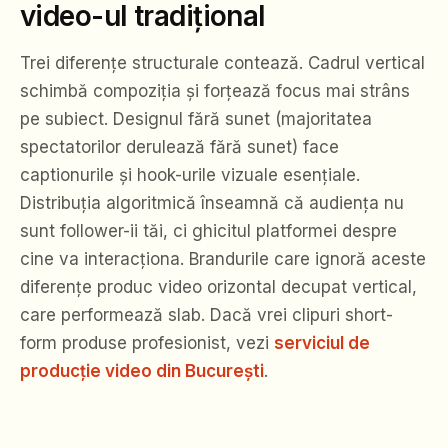
video-ul tradițional
Trei diferențe structurale contează. Cadrul vertical
schimbă compoziția și forțează focus mai strâns
pe subiect. Designul fără sunet (majoritatea
spectatorilor derulează fără sunet) face
captionurile și hook-urile vizuale esențiale.
Distribuția algoritmică înseamnă că audiența nu
sunt follower-ii tăi, ci ghicitul platformei despre
cine va interacționa. Brandurile care ignoră aceste
diferențe produc video orizontal decupat vertical,
care performează slab. Dacă vrei clipuri short-
form produse profesionist, vezi
serviciul de
producție video din București
.