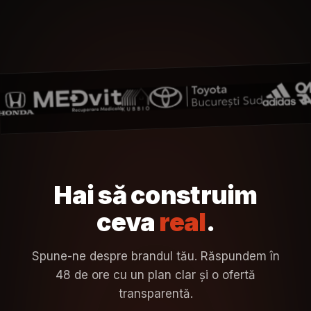
Hai să construim
ceva
real
.
Spune-ne despre brandul tău. Răspundem în
48 de ore cu un plan clar și o ofertă
transparentă.